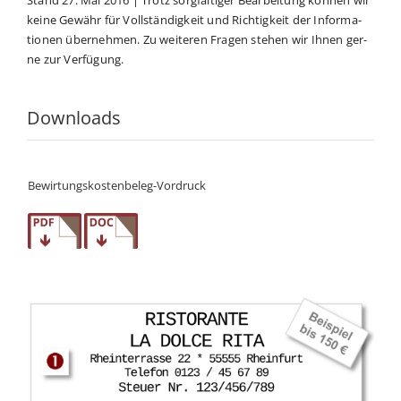
kei­ne Gewähr für Voll­ständigkeit und Rich­tig­keit der Infor­ma­
tio­nen über­neh­men. Zu wei­te­ren Fra­gen ste­hen wir Ihnen ger­
ne zur Verfügung.
Downloads
Bewirtungskostenbeleg-Vordruck